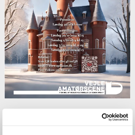
Gemmer der sig en listig jæger, en venlig
konge, en smuk prinsesse eller måske en